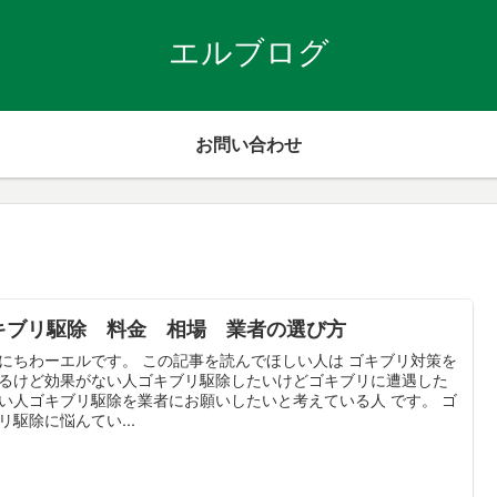
エルブログ
お問い合わせ
キブリ駆除 料金 相場 業者の選び方
にちわーエルです。 この記事を読んでほしい人は ゴキブリ対策を
るけど効果がない人ゴキブリ駆除したいけどゴキブリに遭遇した
い人ゴキブリ駆除を業者にお願いしたいと考えている人 です。 ゴ
リ駆除に悩んてい...